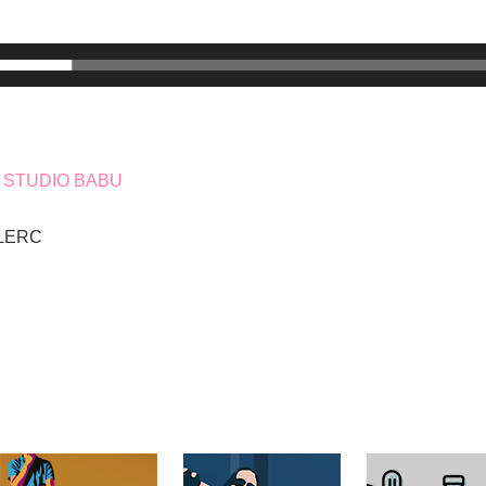
u
STUDIO BABU
CLERC