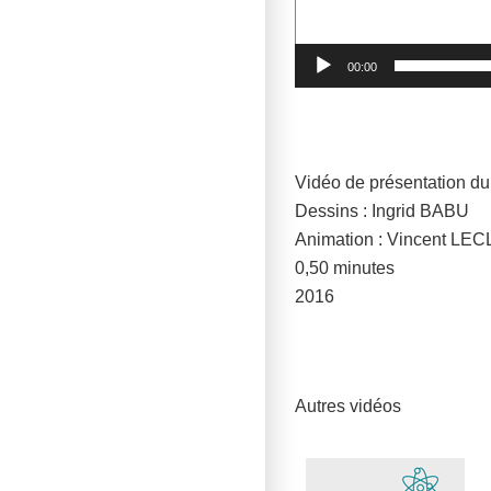
00:00
Vidéo de présentation d
Dessins : Ingrid BABU
Animation : Vincent LE
0,50 minutes
2016
Autres vidéos