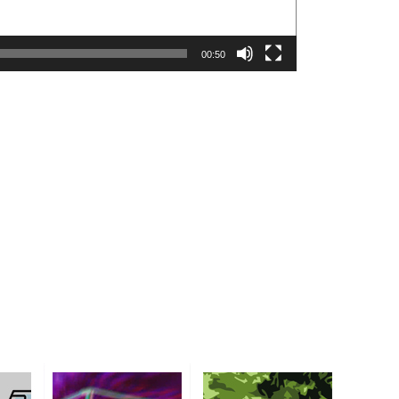
00:50