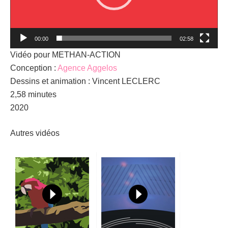
00:00
02:58
Vidéo pour METHAN-ACTION
Conception :
Agence Aggelos
Dessins et animation : Vincent LECLERC
2,58 minutes
2020
Autres vidéos