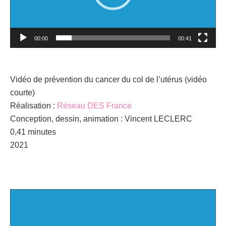
00:00
00:41
Vidéo de prévention du cancer du col de l’utérus (vidéo
courte)
Réalisation :
Réseau DES France
Conception, dessin, animation : Vincent LECLERC
0,41 minutes
2021
Lecteur
vidéo