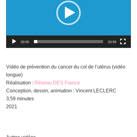
00:00
03:59
Vidéo de prévention du cancer du col de l’utérus (vidéo
longue)
Réalisation :
Réseau DES France
Conception, dessin, animation : Vincent LECLERC
3,59 minutes
2021