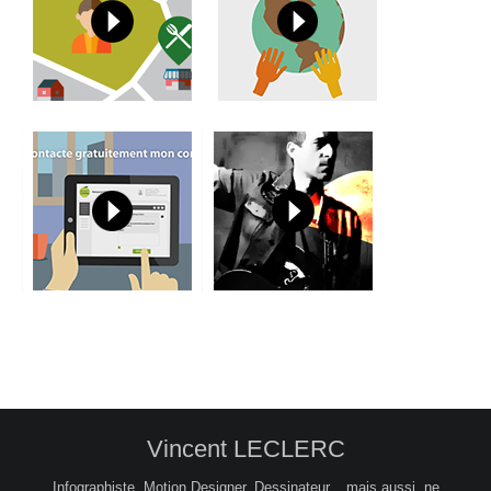
Vincent LECLERC
Infographiste, Motion Designer, Dessinateur... mais aussi, ne