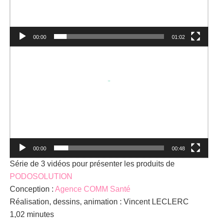
00:00
01:02
Lecteur
vidéo
00:00
00:48
Série de 3 vidéos pour présenter les produits de
PODOSOLUTION
Conception :
Agence COMM Santé
Réalisation, dessins, animation : Vincent LECLERC
1,02 minutes