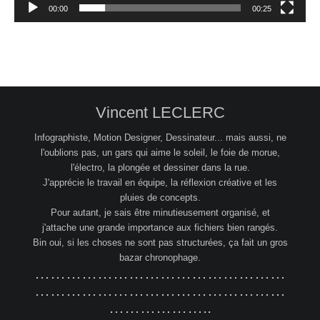
00:00
00:25
Vincent LECLERC
Infographiste, Motion Designer, Dessinateur... mais aussi, ne
l'oublions pas, un gars qui aime le soleil, le foie de morue,
l'électro, la plongée et dessiner dans la rue.
J'apprécie le travail en équipe, la réflexion créative et les
pluies de concepts.
Pour autant, je sais être minutieusement organisé, et
j'attache une grande importance aux fichiers bien rangés.
Bin oui, si les choses ne sont pas structurées, ça fait un gros
bazar chronophage.
…………………………………………
…………………………………………
………………..