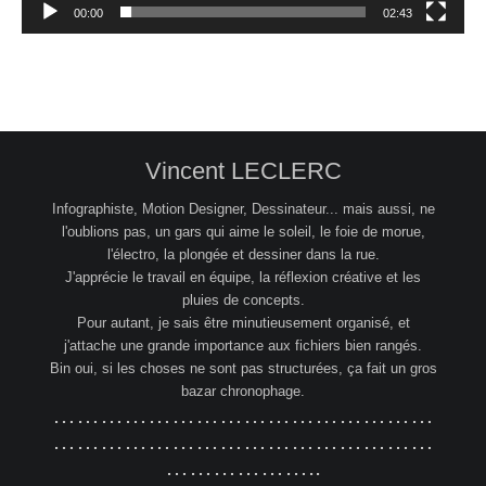
00:00
02:43
Vincent LECLERC
Infographiste, Motion Designer, Dessinateur... mais aussi, ne
l'oublions pas, un gars qui aime le soleil, le foie de morue,
l'électro, la plongée et dessiner dans la rue.
J'apprécie le travail en équipe, la réflexion créative et les
pluies de concepts.
Pour autant, je sais être minutieusement organisé, et
j'attache une grande importance aux fichiers bien rangés.
Bin oui, si les choses ne sont pas structurées, ça fait un gros
bazar chronophage.
…………………………………………
…………………………………………
………………..