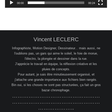
00:00
00:24
Vincent LECLERC
Infographiste, Motion Designer, Dessinateur... mais aussi, ne
l'oublions pas, un gars qui aime le soleil, le foie de morue,
l'électro, la plongée et dessiner dans la rue.
J'apprécie le travail en équipe, la réflexion créative et les
pluies de concepts.
Pour autant, je sais être minutieusement organisé, et
j'attache une grande importance aux fichiers bien rangés.
Bin oui, si les choses ne sont pas structurées, ça fait un gros
bazar chronophage.
…………………………………………
…………………………………………
………………..