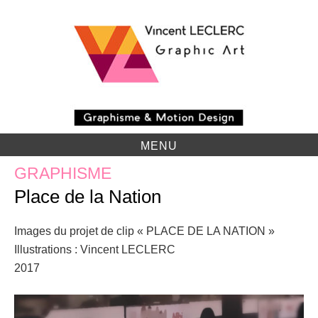
Skip
to
content
MENU
GRAPHISME
Place de la Nation
Images du projet de clip « PLACE DE LA NATION »
Illustrations : Vincent LECLERC
2017