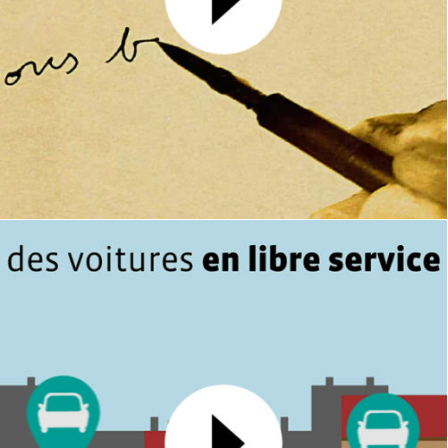
Bons baisers de Gironde
MOTION DESIGN