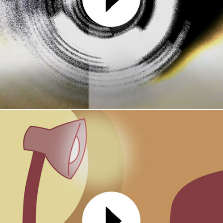
Xibalba
MOTION DESIGN