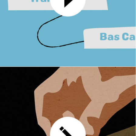
Client : Dal'Alu
GRAPHISME