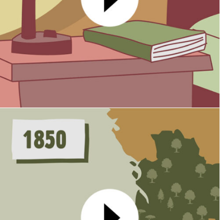
Ecogestes
MOTION DESIGN