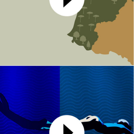
Fibois Nouvelle Aquitaine
MOTION DESIGN