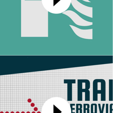
CERP TV
MOTION DESIGN