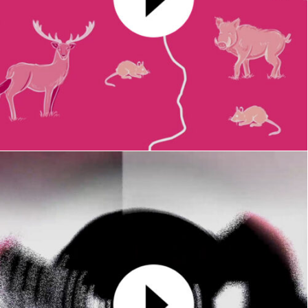
Client : Alienor
MOTION DESIGN