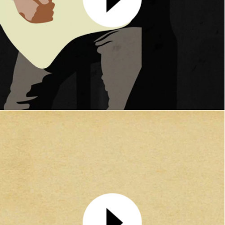
Clip Zebra
MOTION DESIGN