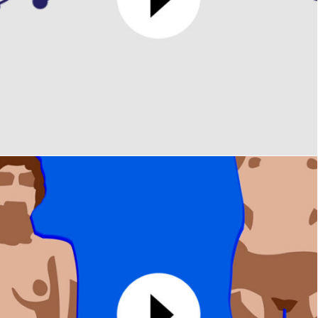
Ferrocampus
MOTION DESIGN