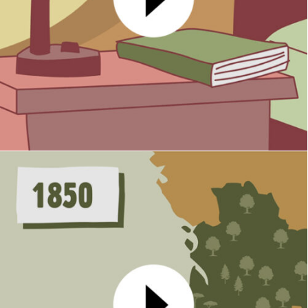
Ecogestes
MOTION DESIGN