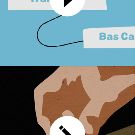
Client : Dal'Alu
GRAPHISME