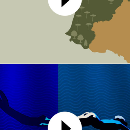
Fibois Nouvelle Aquitaine
MOTION DESIGN