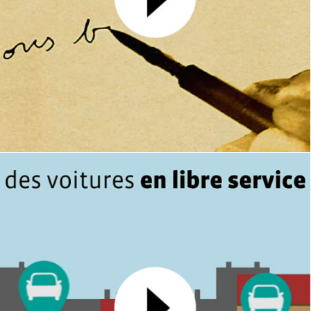
Bons baisers de Gironde
MOTION DESIGN