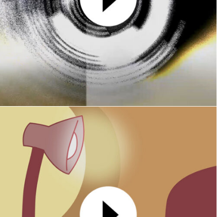
Xibalba
MOTION DESIGN