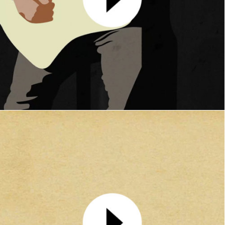
Clip Zebra
MOTION DESIGN