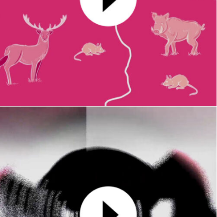
Client : Alienor
MOTION DESIGN