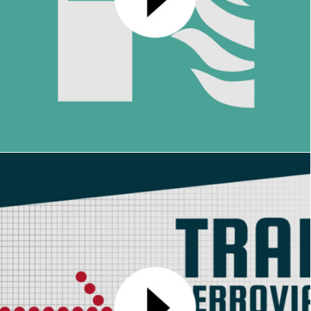
CERP TV
MOTION DESIGN