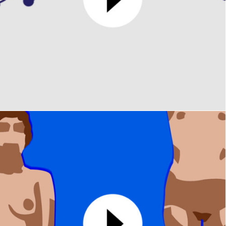
Ferrocampus
MOTION DESIGN